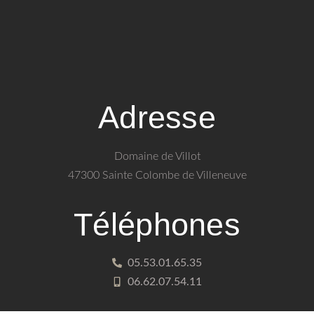
Adresse
Domaine de Villot
47300 Sainte Colombe de Villeneuve
Téléphones
05.53.01.65.35
06.62.07.54.11