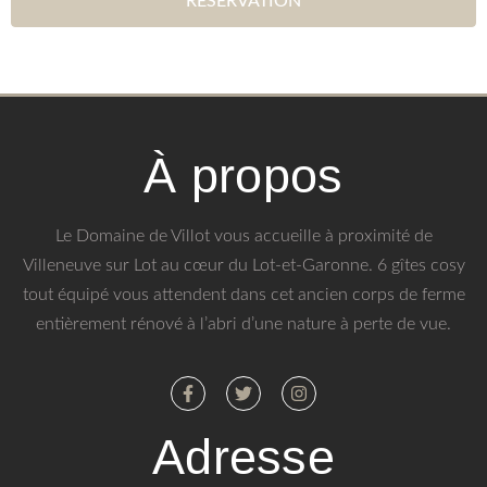
RÉSERVATION
À propos
Le Domaine de Villot vous accueille à proximité de
Villeneuve sur Lot au cœur du Lot-et-Garonne. 6 gîtes cosy
tout équipé vous attendent dans cet ancien corps de ferme
entièrement rénové à l’abri d’une nature à perte de vue.
Adresse