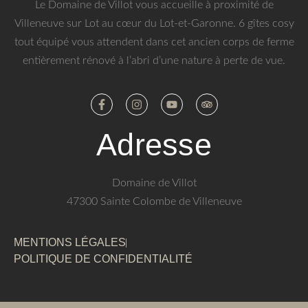
Le Domaine de Villot vous accueille à proximité de
Villeneuve sur Lot au cœur du Lot-et-Garonne. 6 gîtes cosy
tout équipé vous attendent dans cet ancien corps de ferme
entièrement rénové à l’abri d’une nature à perte de vue.
Adresse
Domaine de Villot
47300 Sainte Colombe de Villeneuve
MENTIONS LÉGALES
POLITIQUE DE CONFIDENTIALITÉ