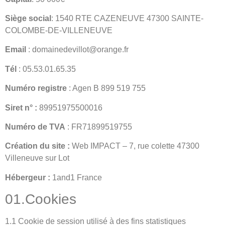
Siège social
: 1540 RTE CAZENEUVE 47300 SAINTE-
COLOMBE-DE-VILLENEUVE
Email
: domainedevillot@orange.fr
Tél
: 05.53.01.65.35
Numéro registre
: Agen B 899 519 755
Siret n° :
89951975500016
Numéro de TVA
: FR71899519755
Création du site :
Web IMPACT – 7, rue colette 47300
Villeneuve sur Lot
Hébergeur :
1and1 France
01.Cookies
1.1 Cookie de session utilisé à des fins statistiques