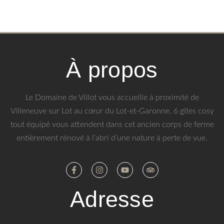
À propos
Le Domaine de Villot vous accueille à proximité de
Villeneuve sur Lot au cœur du Lot-et-Garonne. 6 gîtes cosy
tout équipé vous attendent dans cet ancien corps de ferme
entièrement rénové à l’abri d’une nature à perte de vue.
Adresse