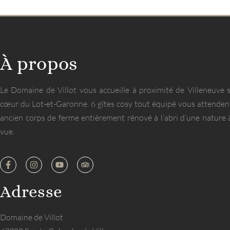
À propos
Le Domaine de Villot vous accueille à proximité de Villeneuve 
cœur du Lot-et-Garonne. 6 gîtes cosy tout équipé vous attenden
ancien corps de ferme entièrement rénové à l’abri d’une nature 
vue.
Adresse
Domaine de Villot