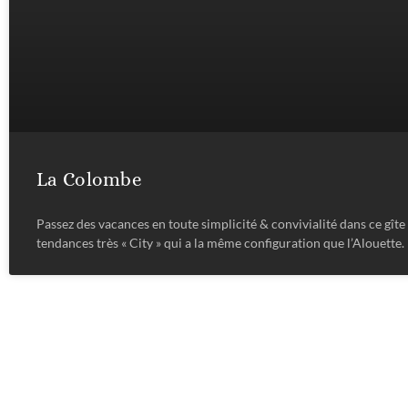
La Colombe
Passez des vacances en toute simplicité & convivialité dans ce gîte
tendances très « City » qui a la même configuration que l’Alouette.