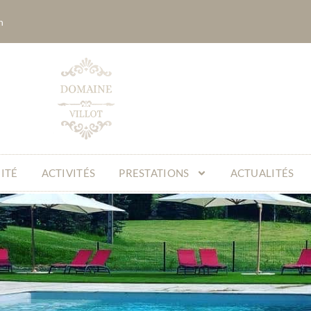
n
ITÉ
ACTIVITÉS
PRESTATIONS
ACTUALITÉS