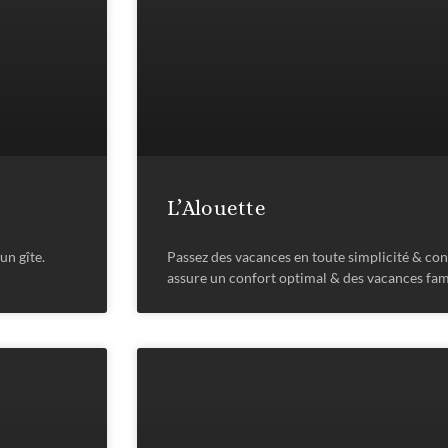
L’Alouette
un gîte.
Passez des vacances en toute simplicité & con
assure un confort optimal & des vacances fam