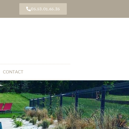
05.53.01.65.35
CONTACT