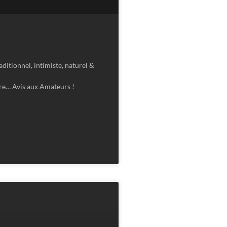
ditionnel, intimiste, naturel &
ère… Avis aux Amateurs !