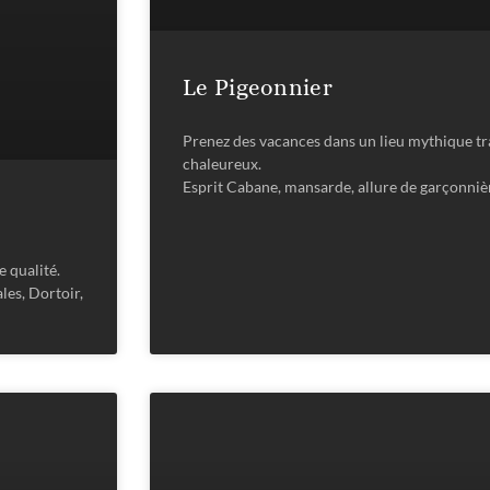
Le Pigeonnier
Prenez des vacances dans un lieu mythique tra
chaleureux.
Esprit Cabane, mansarde, allure de garçonni
e qualité.
les, Dortoir,