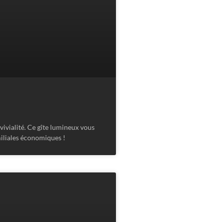
vivialité. Ce gîte lumineux vous
iliales économiques !