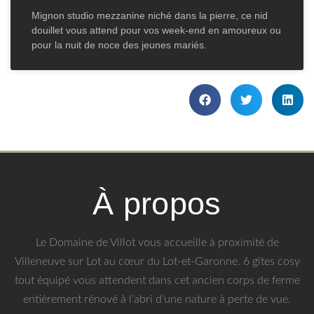
Mignon studio mezzanine niché dans la pierre, ce nid
douillet vous attend pour vos week-end en amoureux ou
pour la nuit de noce des jeunes mariés.
À propos
Le Domaine de Villot vous accueille à proximité de
Villeneuve sur Lot au cœur du Lot-et-Garonne. 6 gîtes cosy
tout équipé vous attendent dans cet ancien corps de ferme
entièrement rénové à l’abri d’une nature à perte de vue.