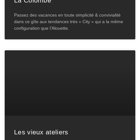
La Colombe
Passez des vacances en toute simplicité & convivialité
dans ce gîte aux tendances très « City » qui a la même
configuration que l’Alouette.
Les vieux ateliers