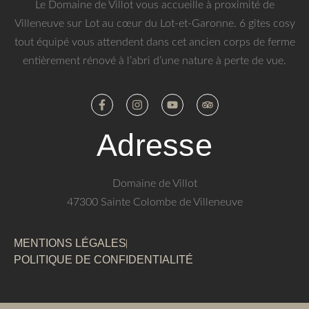
Le Domaine de Villot vous accueille à proximité de
Villeneuve sur Lot au cœur du Lot-et-Garonne. 6 gîtes cosy
tout équipé vous attendent dans cet ancien corps de ferme
entièrement rénové à l’abri d’une nature à perte de vue.
Adresse
Domaine de Villot
47300 Sainte Colombe de Villeneuve
MENTIONS LÉGALES
POLITIQUE DE CONFIDENTIALITÉ