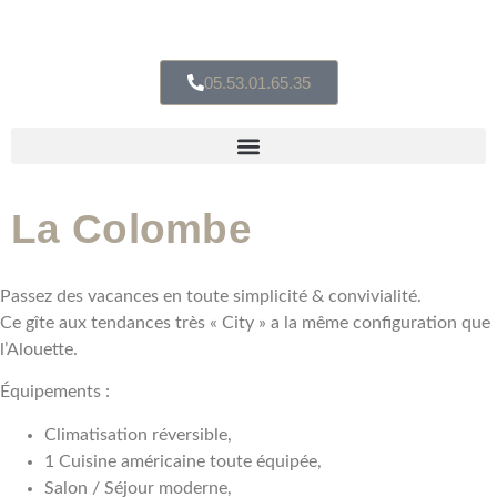
05.53.01.65.35
La Colombe
Passez des vacances en toute simplicité & convivialité.
Ce gîte aux tendances très « City » a la même configuration que
l’Alouette.
Équipements :
Climatisation réversible,
1 Cuisine américaine toute équipée,
Salon / Séjour moderne,