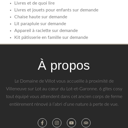
Livres et de quoi lire
Livres et jouets pour enfants sur demande
Chaise haute sur demande
Lit parapluie sur demande
Appareil à raclette sur demande
Kit pâtisserie en famille sur demande
À propos
Le Domaine de Villot vous accueille à proximité de
Villeneuve sur Lot au cœur du Lot-et-Garonne. 6 gîtes cosy
tout équipé vous attendent dans cet ancien corps de ferme
entièrement rénové à l’abri d’une nature à perte de vue.