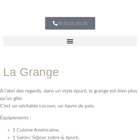
05.53.01.65.35
La Grange
A l’abri des regards, dans un style épuré, la grange est bien plus
qu’un gîte.
C’est un véritable cocoon, un havre de paix.
Équipements :
1 Cuisine Américaine,
1 Salon/ Séjour sobre & épuré,