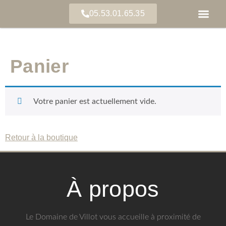
05.53.01.65.35
Panier
Votre panier est actuellement vide.
Retour à la boutique
À propos
Le Domaine de Villot vous accueille à proximité de