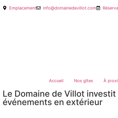
Emplacement
info@domainedevillot.com
Réserva
Accueil
Nos gîtes
À prox
Le Domaine de Villot investit
événements en extérieur