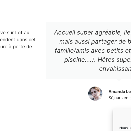
Accueil super agréable, lie
uve sur Lot au
tendent dans cet
mais aussi partager de
ture à perte de
famille/amis avec petits et
piscine....). Hôtes sup
envahissan
Amanda Le
Séjours en
Nous ut