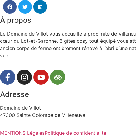
À propos
Le Domaine de Villot vous accueille à proximité de Villene
cœur du Lot-et-Garonne. 6 gîtes cosy tout équipé vous at
ancien corps de ferme entièrement rénové à l’abri d’une na
vue.
Adresse
Domaine de Villot
47300 Sainte Colombe de Villeneuve
MENTIONS Légales
Politique de confidentialité