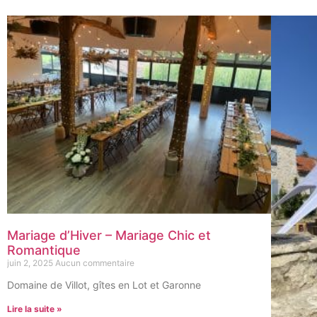
Mariage d’Hiver – Mariage Chic et
Romantique
juin 2, 2025
Aucun commentaire
Domaine de Villot, gîtes en Lot et Garonne
Lire la suite »