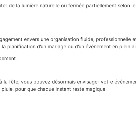
iter de la lumière naturelle ou fermée partiellement selon le
engagement envers une organisation fluide, professionnelle 
la planification d’un mariage ou d’un événement en plein ai
pement :
t à la fête, vous pouvez désormais envisager votre événemen
luie, pour que chaque instant reste magique.