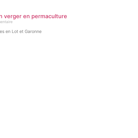
n verger en permaculture
entaire
tes en Lot et Garonne