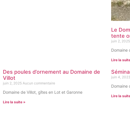
Le Doma
tente o
juin 2, 202
Domaine d
Lire la suit
Des poules d’ornement au Domaine de
Séminai
Villot
juin 4, 202
juin 2, 2025
Aucun commentaire
Domaine d
Domaine de Villot, gîtes en Lot et Garonne
Lire la suit
Lire la suite »