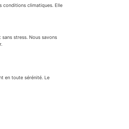
s conditions climatiques. Elle
et sans stress. Nous savons
r.
t en toute sérénité. Le