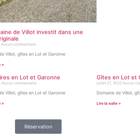
ine de Villot investit dans une
riginale
5
Aucun commentaire
e Villot, gîtes en Lot et Garonne
e »
res en Lot et Garonne
Gîtes en Lot et
3
Aucun commentaire
juillet 27, 2022
Aucun co
e Villot, gîtes en Lot et Garonne
Domaine de Villot, gî
e »
Lire la suite »
Réservation