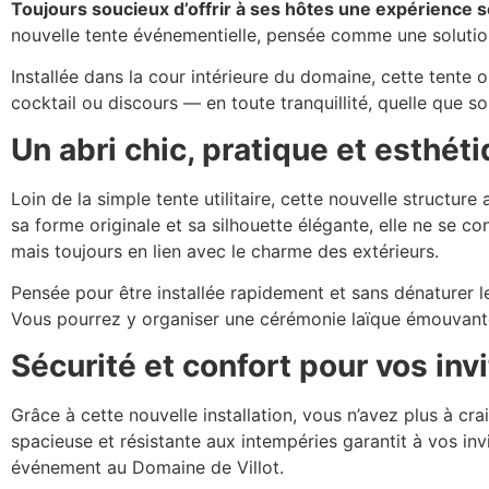
Toujours soucieux d’offrir à ses hôtes une expérience s
nouvelle tente événementielle, pensée comme une solution
Installée dans la cour intérieure du domaine, cette tente
cocktail ou discours — en toute tranquillité, quelle que so
Un abri chic, pratique et esthét
Loin de la simple tente utilitaire, cette nouvelle structur
sa forme originale et sa silhouette élégante, elle ne se c
mais toujours en lien avec le charme des extérieurs.
Pensée pour être installée rapidement et sans dénaturer 
Vous pourrez y organiser une cérémonie laïque émouvante, 
Sécurité et confort pour vos inv
Grâce à cette nouvelle installation, vous n’avez plus à cra
spacieuse et résistante aux intempéries garantit à vos inv
événement au Domaine de Villot.