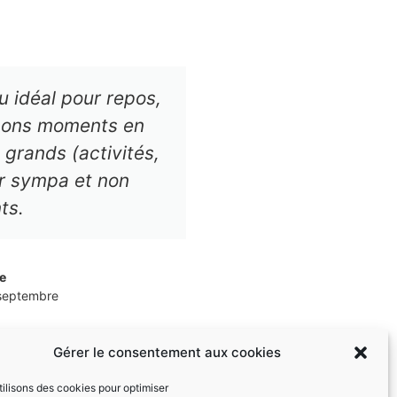
u idéal pour repos,
Bonjour le dom
 bons moments en
l'enterrement de
 grands (activités,
tout un week-end
er sympa et non
site en pleine na
ts.
propriétaires tr
que le début m
vous ferez d'aut
e
 septembre
Gérer le consentement aux cookies
ilisons des cookies pour optimiser