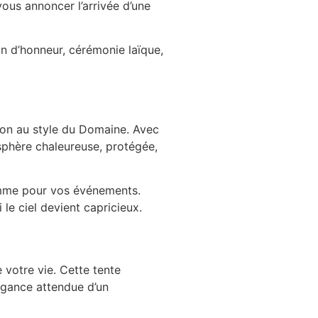
vous annoncer l’arrivée d’une
in d’honneur, cérémonie laïque,
ation au style du Domaine. Avec
osphère chaleureuse, protégée,
gamme pour vos événements.
le ciel devient capricieux.
e votre vie. Cette tente
légance attendue d’un