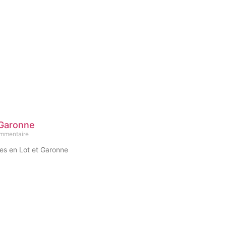
 Garonne
mmentaire
tes en Lot et Garonne