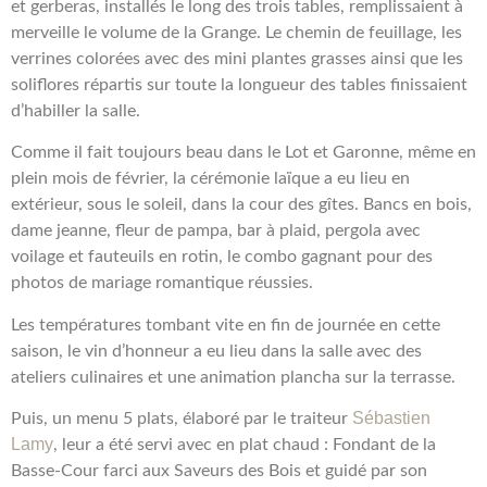
et gerberas, installés le long des trois tables, remplissaient à
merveille le volume de la Grange. Le chemin de feuillage, les
verrines colorées avec des mini plantes grasses ainsi que les
soliflores répartis sur toute la longueur des tables finissaient
d’habiller la salle.
Comme il fait toujours beau dans le Lot et Garonne, même en
plein mois de février, la cérémonie laïque a eu lieu en
extérieur, sous le soleil, dans la cour des gîtes. Bancs en bois,
dame jeanne, fleur de pampa, bar à plaid, pergola avec
voilage et fauteuils en rotin, le combo gagnant pour des
photos de mariage romantique réussies.
Les températures tombant vite en fin de journée en cette
saison, le vin d’honneur a eu lieu dans la salle avec des
ateliers culinaires et
une
animation plancha sur la terrasse.
Sébastien
Puis, un menu 5 plats, élaboré par le traiteur
Lamy
, leur a été servi avec en plat chaud : Fondant de la
Basse-Cour farci aux Saveurs des Bois et guidé par son