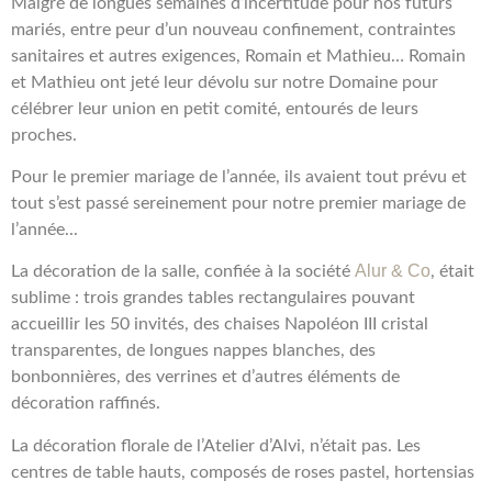
Malgré de longues semaines d’incertitude pour nos futurs
mariés, entre peur d’un nouveau confinement, contraintes
sanitaires et autres exigences, Romain et Mathieu…
Romain
et Mathieu ont jeté leur dévolu sur notre Domaine pour
célébrer leur union en petit comité, entourés de leurs
proches.
Pour le premier mariage de l’année,
ils avaient tout prévu et
tout s’est passé sereinement pour notre premier mariage de
l’année.
..
Alur & Co
La décoration de la salle, confiée à la société
, était
sublime : trois grandes tables rectangulaires pouvant
accueillir les 50 invités, des chaises Napoléon III cristal
transparentes, de longues nappes blanches, des
bonbonnières, des verrines et
d’
autres éléments de
décoration raffinés.
La décoration florale de l’Atelier d’Alvi, n’était pas. Les
centres de table hauts, composés de roses pastel, hortensias