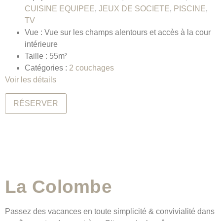
CUISINE EQUIPEE
,
JEUX DE SOCIETE
,
PISCINE
,
TV
Vue :
Vue sur les champs alentours et accès à la cour
intérieure
Taille :
55m²
Catégories :
2 couchages
Voir les détails
RÉSERVER
La Colombe
Passez des vacances en toute simplicité & convivialité dans