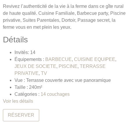
Revivez l’authenticité de la vie à la ferme dans ce gîte rural
de haute qualité. Cuisine Familiale, Barbecue party, Piscine
privative, Suites Parentales, Dortoir, Passage secret, la
ferme vous en met plein les yeux.
Détails
Invités:
14
Équipements :
BARBECUE
,
CUISINE EQUIPEE
,
JEUX DE SOCIETE
,
PISCINE
,
TERRASSE
PRIVATIVE
,
TV
Vue :
Terrasse couverte avec vue panoramique
Taille :
240m²
Catégories :
14 couchages
Voir les détails
RÉSERVER