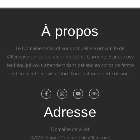
À propos
Le Domaine de Villot vous accueille à proximité de
Villeneuve sur Lot au cœur du Lot-et-Garonne. 5 gîtes cosy
tout équipé vous attendent dans cet ancien corps de ferme
entièrement rénové à l’abri d’une nature à perte de vue.
Adresse
Domaine de Villot
47300 Sainte Colombe de Villeneuve