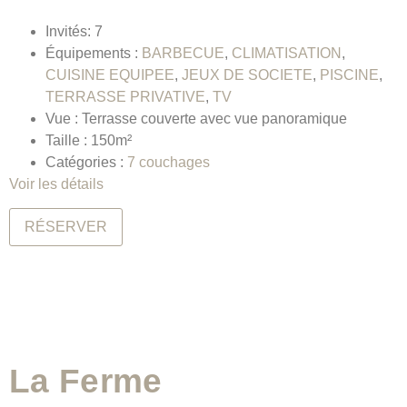
Invités:
7
Équipements :
BARBECUE
,
CLIMATISATION
,
CUISINE EQUIPEE
,
JEUX DE SOCIETE
,
PISCINE
,
TERRASSE PRIVATIVE
,
TV
Vue :
Terrasse couverte avec vue panoramique
Taille :
150m²
Catégories :
7 couchages
Voir les détails
RÉSERVER
La Ferme