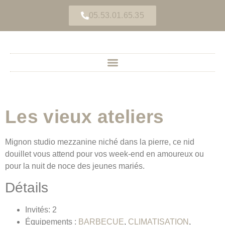
05.53.01.65.35
Les vieux ateliers
Mignon studio mezzanine niché dans la pierre, ce nid
douillet vous attend pour vos week-end en amoureux ou
pour la nuit de noce des jeunes mariés.
Détails
Invités:
2
Équipements :
BARBECUE
,
CLIMATISATION
,