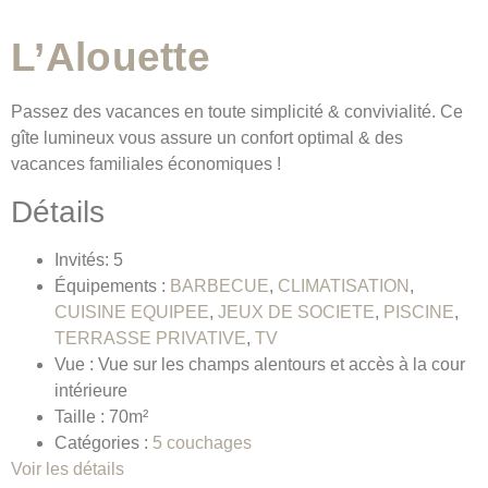
L’Alouette
Passez des vacances en toute simplicité & convivialité. Ce
gîte lumineux vous assure un confort optimal & des
vacances familiales économiques !
Détails
Invités:
5
Équipements :
BARBECUE
,
CLIMATISATION
,
CUISINE EQUIPEE
,
JEUX DE SOCIETE
,
PISCINE
,
TERRASSE PRIVATIVE
,
TV
Vue :
Vue sur les champs alentours et accès à la cour
intérieure
Taille :
70m²
Catégories :
5 couchages
Voir les détails