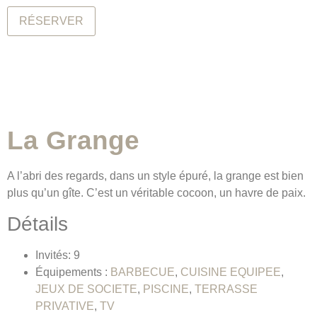
RÉSERVER
La Grange
A l’abri des regards, dans un style épuré, la grange est bien
plus qu’un gîte. C’est un véritable cocoon, un havre de paix.
Détails
Invités:
9
Équipements :
BARBECUE
,
CUISINE EQUIPEE
,
JEUX DE SOCIETE
,
PISCINE
,
TERRASSE
PRIVATIVE
,
TV